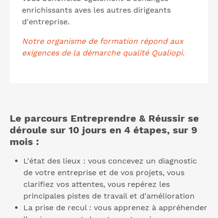
enrichissants aves les autres dirigeants
d'entreprise.
Notre organisme de formation répond aux
exigences de la démarche qualité Qualiopi.
Le parcours Entreprendre & Réussir se
déroule sur 10 jours en 4 étapes, sur 9
mois :
L'état des lieux : vous concevez un diagnostic
de votre entreprise et de vos projets, vous
clarifiez vos attentes, vous repérez les
principales pistes de travail et d'amélioration
La prise de recul : vous apprenez à appréhender