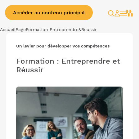
Accéder au contenu principal
Rechercher
Espace
client
Accueil
Page
Formation Entreprendre&Reussir
Un levier pour développer vos compétences
Formation : Entreprendre et
Réussir