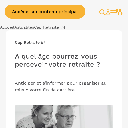
Accéder au contenu principal
Rechercher
Espace
client
Accueil
Actualités
Cap Retraite #4
Cap Retraite #4
A quel âge pourrez-vous
percevoir votre retraite ?
Anticiper et s'informer pour organiser au
mieux votre fin de carrière