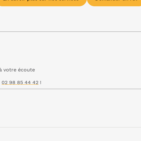
à votre écoute
u
02 98 85 44 42
!