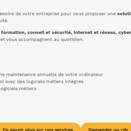
s besoins de votre entreprise pour vous proposer une
solut
ité.
t formation, conseil et sécurité, internet et réseau,
cyber
 et vous accompagnent au quotidien.
ne maintenance annuelle de votre ordinateur
i avec des logiciels métiers intégrés
logiciels métiers
En savoir plus sur nos services
Demander un rdv