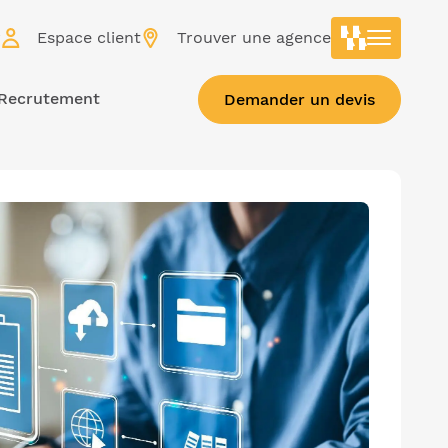
r
Espace client
Trouver une agence
Recrutement
Demander un devis