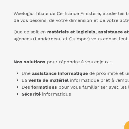
Weelogic, filiale de Cerfrance Finistère, étudie le
de vos besoins, de votre dimension et de votre activ
Que ce soit en
matériels et logiciels, assistance e
agences (Landerneau et Quimper) vous conseillent
Nos solutions
pour répondre à vos enjeux :
Une
assistance informatique
de proximité et u
La
vente de matériel
informatique prêt à l’emplo
Des
formations
pour vous familiariser avec les 
Sécurité
informatique