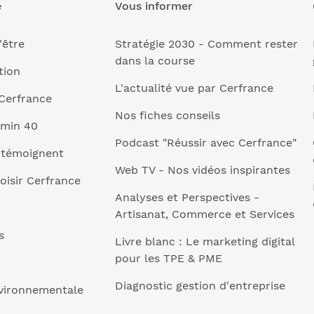
e
Vous informer
'être
Stratégie 2030 - Comment rester
dans la course
tion
L'actualité vue par Cerfrance
Cerfrance
Nos fiches conseils
 min 40
Podcast "Réussir avec Cerfrance"
 témoignent
Web TV - Nos vidéos inspirantes
oisir Cerfrance
Analyses et Perspectives -
Artisanat, Commerce et Services
s
Livre blanc : Le marketing digital
pour les TPE & PME
Diagnostic gestion d'entreprise
nvironnementale