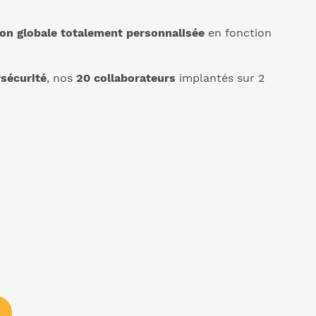
ion globale totalement personnalisée
en fonction
sécurité
, nos
20 collaborateurs
implantés sur 2