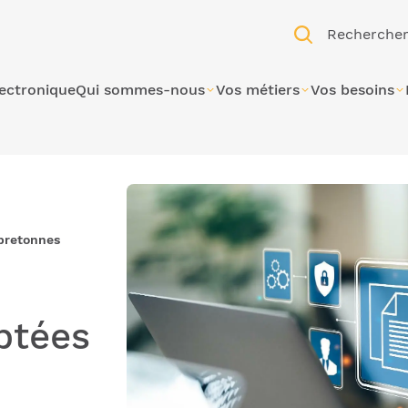
Recherche
lectronique
Qui sommes-nous
Vos métiers
Vos besoins
 bretonnes
ptées