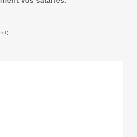
ment vos salariés.
ent)