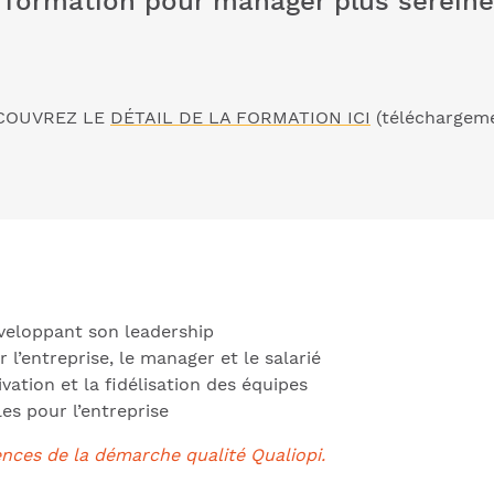
e formation pour manager plus sereine
COUVREZ LE
DÉTAIL DE LA FORMATION ICI
(téléchargem
éveloppant son leadership
’entreprise, le manager et le salarié
vation et la fidélisation des équipes
es pour l’entreprise
nces de la démarche qualité Qualiopi.