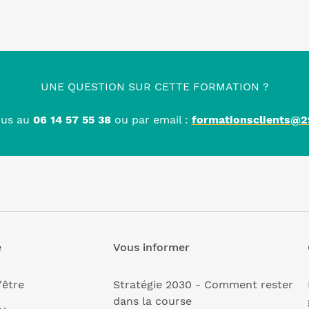
UNE QUESTION SUR CETTE FORMATION ?
ous au
06 14 57 55 38
ou par email :
formationsclients@29
e
Vous informer
'être
Stratégie 2030 - Comment rester
dans la course