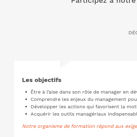
Participez à notr
DÉ
Les objectifs
Être à l’aise dans son rôle de manager en d
Comprendre les enjeux du management pour l
Développer les actions qui favorisent la moti
Acquérir les outils managériaux indispensabl
Notre organisme de formation répond aux exige