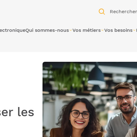
Recherche
lectronique
Qui sommes-nous
Vos métiers
Vos besoins
er les