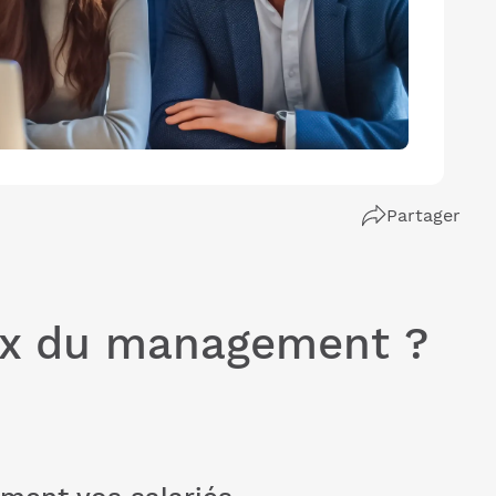
Partager
aux du management ?