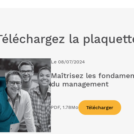
Téléchargez la plaquett
Le 08/07/2024
Maîtrisez les fondame
du management
PDF, 1.78Mo
Télécharger