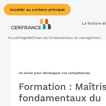
Accéder au contenu principal
La facture é
Accueil
Page
Maîtrisez les fondamentaux du management
Un levier pour développer vos compétences
Formation : Maîtris
fondamentaux du