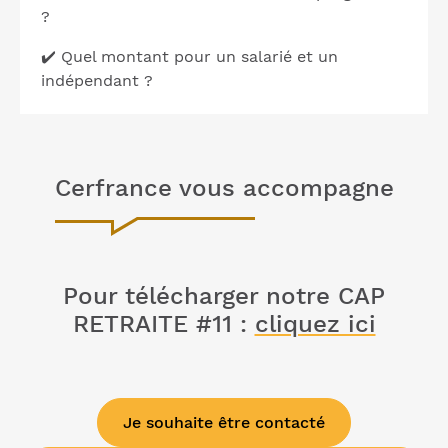
?
✔️ Quel montant pour un salarié et un
indépendant ?
Cerfrance vous accompagne
Pour télécharger notre CAP
RETRAITE #11 :
cliquez ici
Je souhaite être contacté