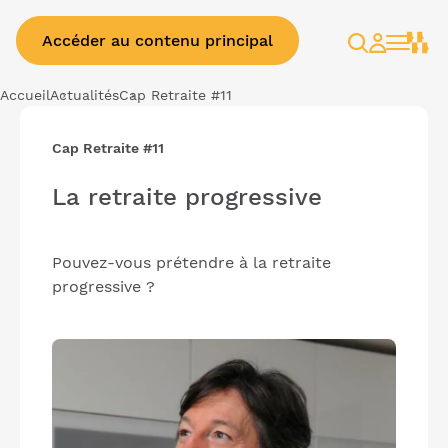
Accéder au contenu principal
Rechercher
Espace
client
Accueil
Actualités
Cap Retraite #11
Cap Retraite #11
La retraite progressive
Pouvez-vous prétendre à la retraite
progressive ?